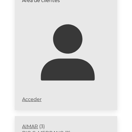
Área de clientes
Acceder
3
AIMAR
3