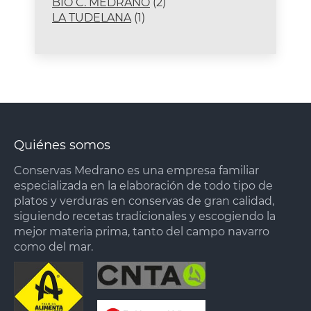
productos
2
BIO C. MEDRANO
2
1
productos
LA TUDELANA
1
producto
Quiénes somos
Conservas Medrano es una empresa familiar
especializada en la elaboración de todo tipo de
platos y verduras en conservas de gran calidad,
siguiendo recetas tradicionales y escogiendo la
mejor materia prima, tanto del campo navarro
como del mar.