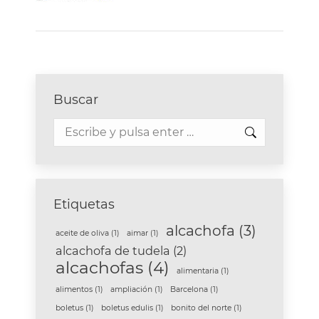
Buscar
Buscar:
Etiquetas
alcachofa
(3)
aceite de oliva
(1)
aimar
(1)
alcachofa de tudela
(2)
alcachofas
(4)
alimentaria
(1)
alimentos
(1)
ampliación
(1)
Barcelona
(1)
boletus
(1)
boletus edulis
(1)
bonito del norte
(1)