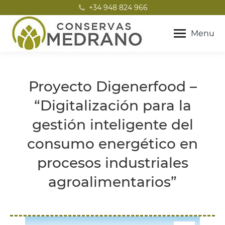
+34 948 824 966
Menu
Proyecto Digenerfood –
“Digitalización para la
gestión inteligente del
consumo energético en
procesos industriales
agroalimentarios”
Estás aquí: