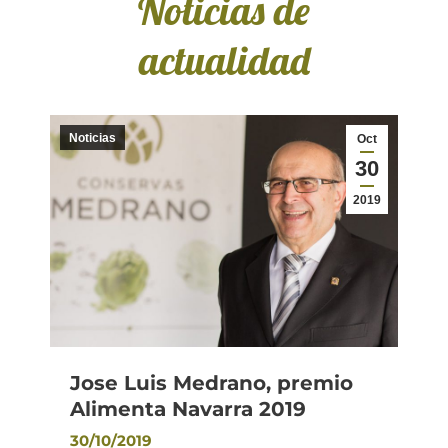
Noticias de
actualidad
Noticias
Oct
30
2019
Jose Luis Medrano, premio
Alimenta Navarra 2019
30/10/2019