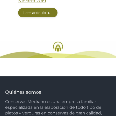
Navarra 2019
Leer artículo
Quiénes somos
Conservas Medrano es una empresa familiar
especializada en la elaboración de todo tipo de
platos y verduras en conservas de gran calidad,