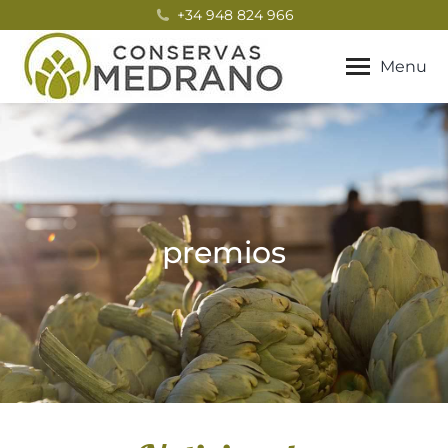
+34 948 824 966
Menu
premios