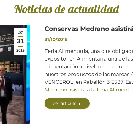
Noticias de actualidad
Conservas Medrano asistirá 
Oct
31/10/2019
31
Feria Alimentaria, una cita oblig
2019
expositor en Alimentaria una de las 
alimentación a nivel internaciona
nuestros productos de las marca
VENCEROL, en Pabellón 3 E587. E
Medrano asistirá a la feria Aliment
Leer artículo