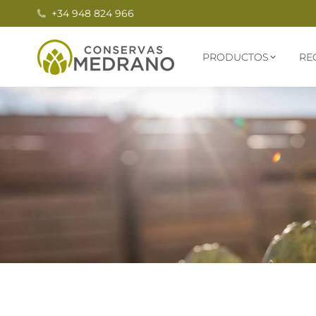
+34 948 824 966
PRODUCTOS
RE