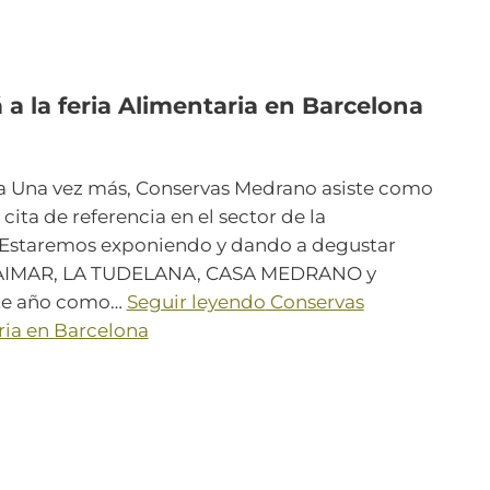
a la feria Alimentaria en Barcelona
ada Una vez más, Conservas Medrano asiste como
cita de referencia en el sector de la
l. Estaremos exponiendo y dando a degustar
s AIMAR, LA TUDELANA, CASA MEDRANO y
ste año como…
Seguir leyendo
Conservas
aria en Barcelona