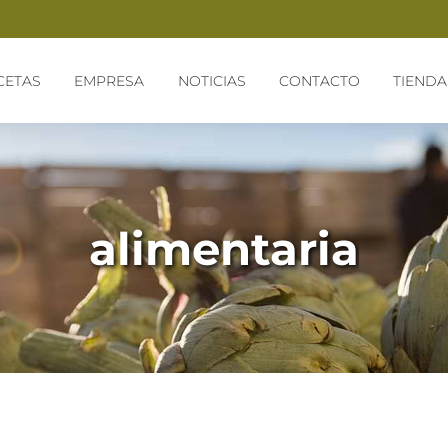
CETAS
EMPRESA
NOTICIAS
CONTACTO
TIENDA
alimentaria