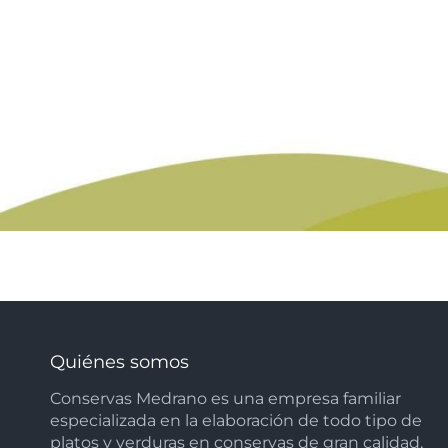
Quiénes somos
Conservas Medrano es una empresa familiar
especializada en la elaboración de todo tipo de
platos y verduras en conservas de gran calidad,