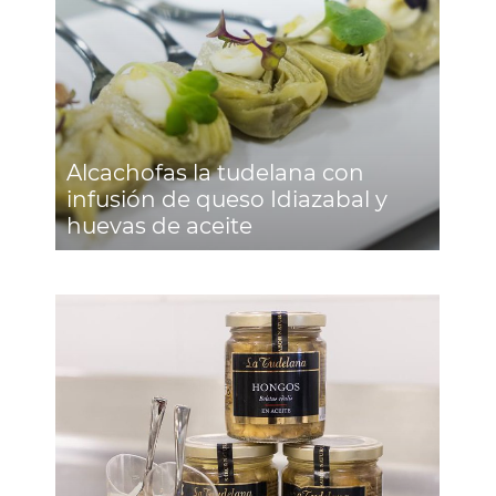
Alcachofas la tudelana con
infusión de queso Idiazabal y
huevas de aceite