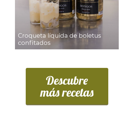
Croqueta líquida de boletus
confitados
Descubre
más recetas