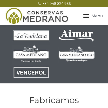
+34 948 824 966
Menu
Fabricamos