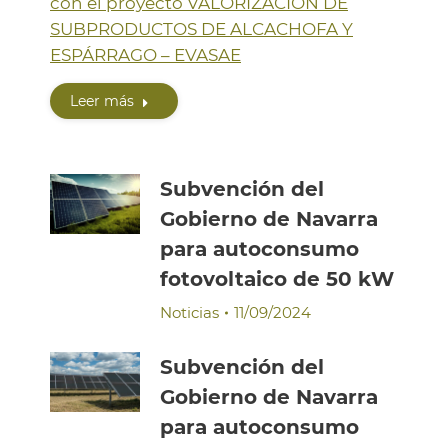
con el proyecto VALORIZACIÓN DE
SUBPRODUCTOS DE ALCACHOFA Y
ESPÁRRAGO – EVASAE
Leer más
Subvención del
Gobierno de Navarra
para autoconsumo
fotovoltaico de 50 kW
Noticias
11/09/2024
Subvención del
Gobierno de Navarra
para autoconsumo