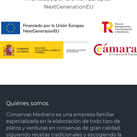
NextGenerationEU
Quiénes somos
Conservas Medrano es una empresa familiar
especializada en la elaboración de todo tipo de
platos y verduras en conservas de gran calidad,
siguiendo recetas tradicionales y escogiendo la