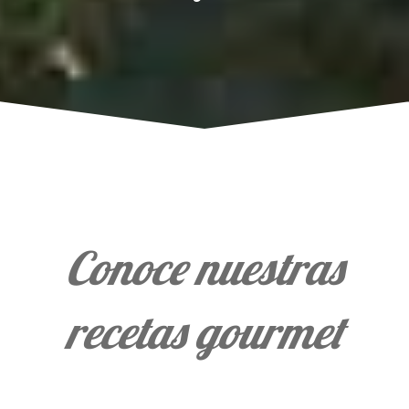
Conoce nuestras
recetas gourmet