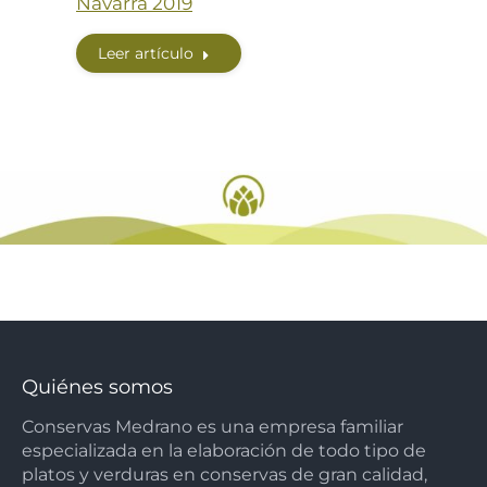
Navarra 2019
Leer artículo
Quiénes somos
Conservas Medrano es una empresa familiar
especializada en la elaboración de todo tipo de
platos y verduras en conservas de gran calidad,