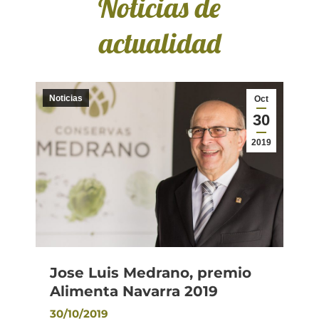
Noticias de
actualidad
Noticias
Oct
30
2019
Jose Luis Medrano, premio
Alimenta Navarra 2019
30/10/2019