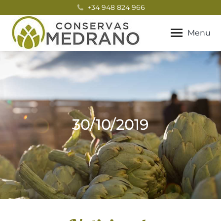
+34 948 824 966
Menu
30/10/2019