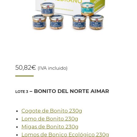
50,82
€
(IVA incluido)
– BONITO DEL NORTE AIMAR
LOTE 3
Cogote de Bonito 230g
Lomo de Bonito 230g
Migas de Bonito 230g
Lomos de Bonico Ecológico 230g