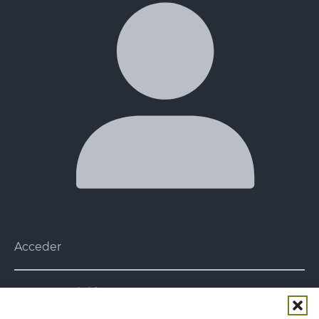
Acceder
Nuestra misión
Nuestra misión es acercar al