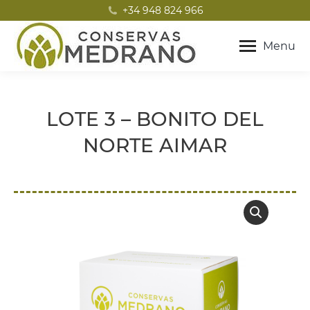
+34 948 824 966
Menu
LOTE 3 – BONITO DEL
NORTE AIMAR
Estás aquí: