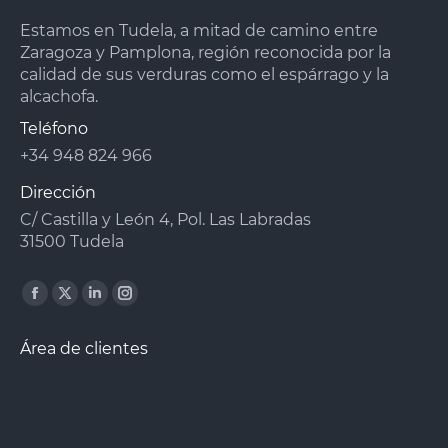
Estamos en Tudela, a mitad de camino entre
Zaragoza y Pamplona, región reconocida por la
calidad de sus verduras como el espárrago y la
alcachofa.
Teléfono
+34 948 824 966
Dirección
C/ Castilla y León 4, Pol. Las Labradas
31500 Tudela
Facebook
X
Linkedin
Instagram
page
page
page
page
Área de clientes
opens
opens
opens
opens
in
in
in
in
new
new
new
new
window
window
window
window