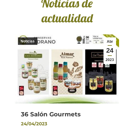
Noticias de
actualidad
Noticias
Abr
24
2023
36 Salón Gourmets
24/04/2023