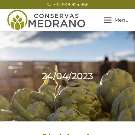
+34 948 824 966
Menu
24/04/2023