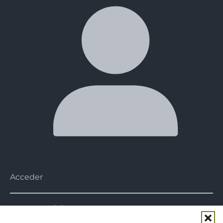
Acceder
Nuestra misión
Nuestra misión es acercar al