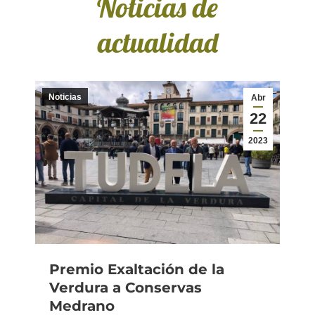
Noticias de
actualidad
Noticias
Abr
22
2023
Premio Exaltación de la
Verdura a Conservas
Medrano