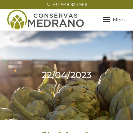
+34 948 824 966
Menu
22/04/2023