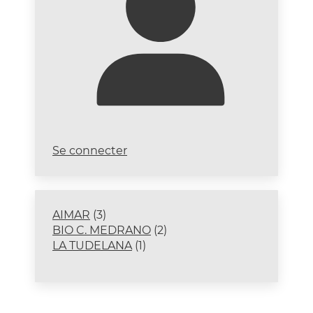
Se connecter
3
AIMAR
3
produits
2
BIO C. MEDRANO
2
1
produits
LA TUDELANA
1
produit