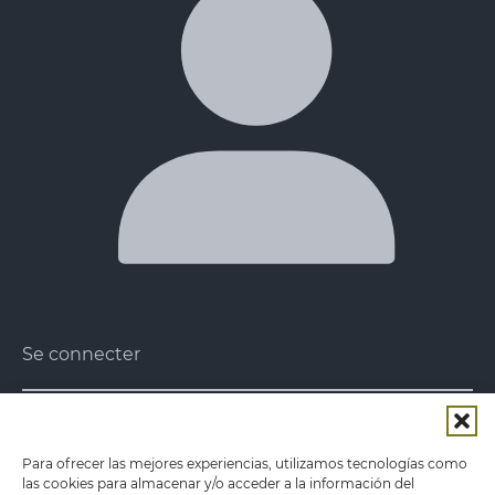
Se connecter
Notre mission
Notre mission est d'apporter au consommateur
Para ofrecer las mejores experiencias, utilizamos tecnologías como
des légumes conservés et des plats
las cookies para almacenar y/o acceder a la información del