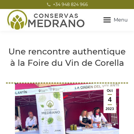
+34 948 824 966
Menu
Une rencontre authentique
à la Foire du Vin de Corella
Vous êtes ici :
Oct
4
2023