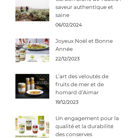
saveur authentique et
saine
06/02/2024
Joyeux Noël et Bonne
Année
22/12/2023
L’art des veloutés de
fruits de mer et de
homard d’Aimar
19/12/2023
Un engagement pour la
qualité et la durabilité
des conserves