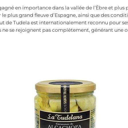
gné en importance dans la vallée de l’Èbre et plus p
par le plus grand fleuve d’Espagne, ainsi que des cond
aut de Tudela est internationalement reconnu pour ses 
illes ne se rejoignent pas complètement, générant une 