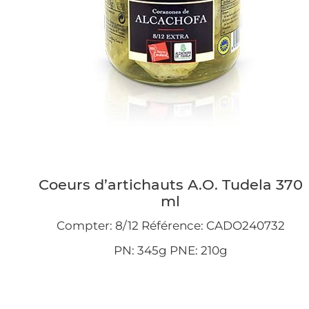
Coeurs d’artichauts A.O. Tudela 370
ml
Compter: 8/12 Référence: CADO240732
PN: 345g PNE: 210g