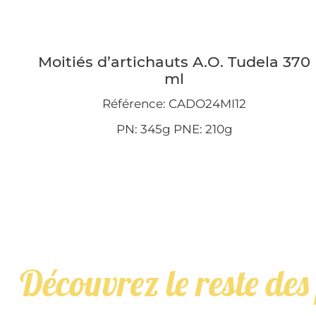
Moitiés d’artichauts A.O. Tudela 370
ml
Référence: CADO24MI12
PN: 345g PNE: 210g
Découvrez le reste des