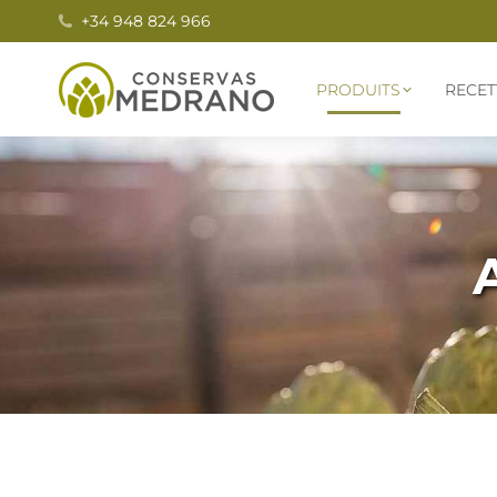
+34 948 824 966
PRODUITS
RECET