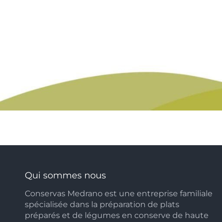
Qui sommes nous
Conservas Medrano est une entreprise familiale
spécialisée dans la préparation de plats
préparés et de légumes en conserve de haute