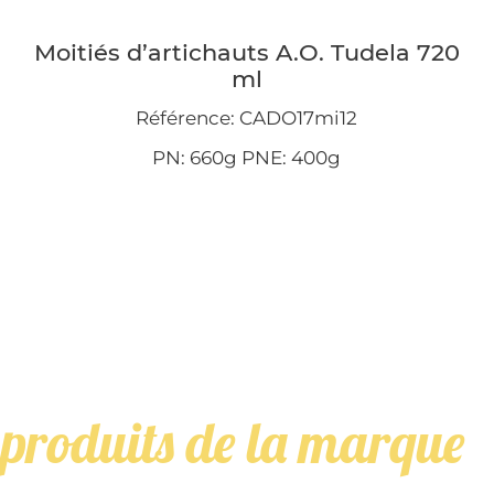
Moitiés d’artichauts A.O. Tudela 720
ml
Référence: CADO17mi12
PN: 660g PNE: 400g
 produits de la marque