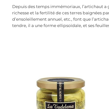
Depuis des temps immémoriaux, l’artichaut a ga
richesse et la fertilité de ces terres baignées 
d’ensoleillement annuel, etc., font que l’artich
tendre, il a une forme ellipsoïdale, et ses feu