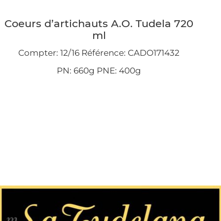
Coeurs d’artichauts A.O. Tudela 720
ml
Compter: 12/16 Référence: CADO171432
PN: 660g PNE: 400g