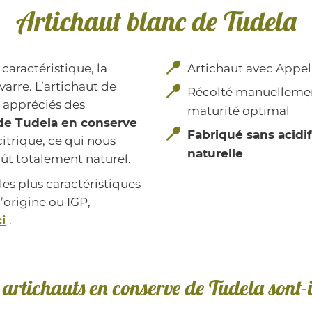
Artichaut blanc de Tudela
caractéristique, la
Artichaut avec Appel
varre. L’artichaut de
Récolté manuellement
s appréciés des
maturité optimal
 de Tudela en conserve
Fabriqué sans acidif
citrique, ce qui nous
naturelle
ût totalement naturel.
es plus caractéristiques
’origine ou IGP,
ci
.
 artichauts en conserve de Tudela sont-i