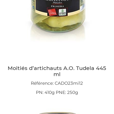
Moitiés d’artichauts A.O. Tudela 445
ml
Référence: CADO23mi12
PN: 410g PNE: 250g