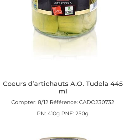
Coeurs d’artichauts A.O. Tudela 445
ml
Compter: 8/12 Référence: CADO230732
PN: 410g PNE: 250g