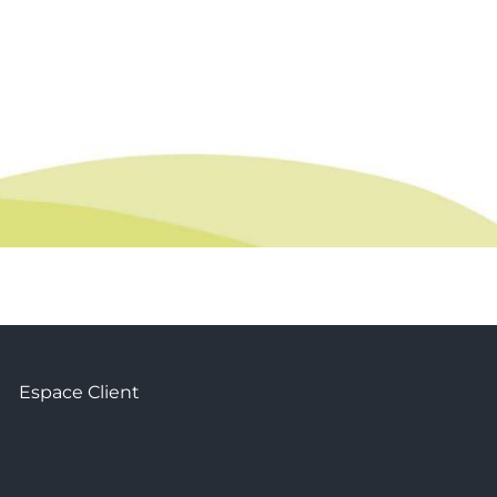
tagram
Espace Client