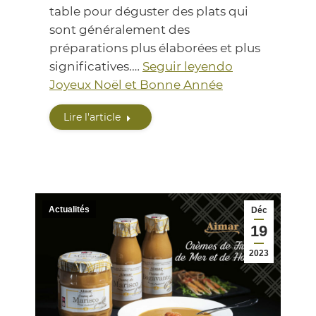
table pour déguster des plats qui
sont généralement des
préparations plus élaborées et plus
significatives.…
Seguir leyendo
Joyeux Noël et Bonne Année
Lire l'article
Actualités
Déc
19
2023