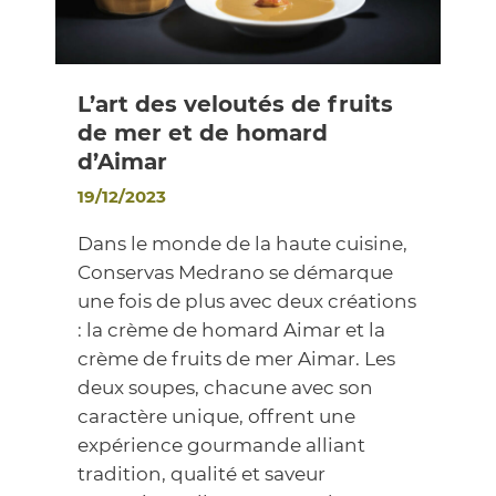
L’art des veloutés de fruits
de mer et de homard
d’Aimar
19/12/2023
Dans le monde de la haute cuisine,
Conservas Medrano se démarque
une fois de plus avec deux créations
: la crème de homard Aimar et la
crème de fruits de mer Aimar. Les
deux soupes, chacune avec son
caractère unique, offrent une
expérience gourmande alliant
tradition, qualité et saveur