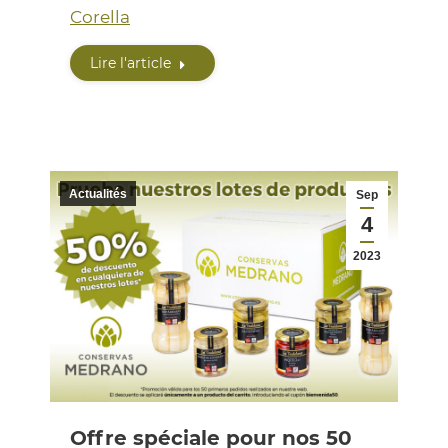
Corella
Lire l'article
Actualités
Sep
4
2023
Offre spéciale pour nos 50