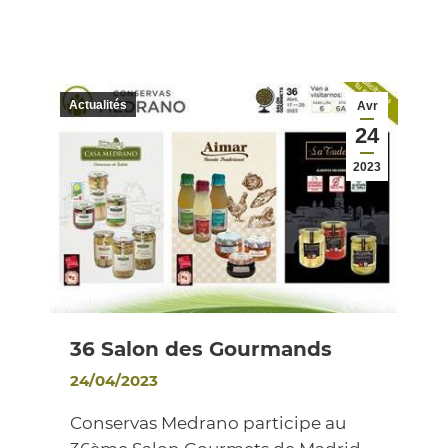
Actualités
Avr
24
2023
36 Salon des Gourmands
24/04/2023
Conservas Medrano participe au