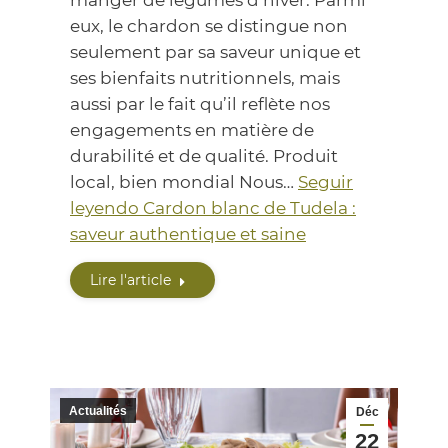
manger de légumes d’hiver. Parmi
eux, le chardon se distingue non
seulement par sa saveur unique et
ses bienfaits nutritionnels, mais
aussi par le fait qu’il reflète nos
engagements en matière de
durabilité et de qualité. Produit
local, bien mondial Nous…
Seguir
leyendo
Cardon blanc de Tudela :
saveur authentique et saine
Lire l'article
Actualités
Déc
22