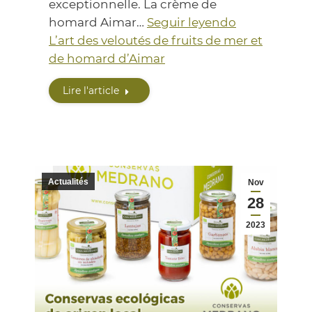
exceptionnelle. La crème de
homard Aimar…
Seguir leyendo
L’art des veloutés de fruits de mer et
de homard d’Aimar
Lire l'article
Actualités
Nov
28
2023