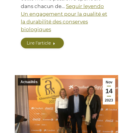
dans chacun de…
Seguir leyendo
Un engagement pour la qualité et
la durabilité des conserves
biologiques
Lire l'article
Actualités
Nov
14
2023