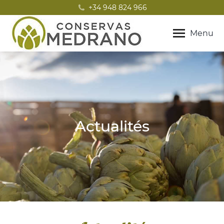
+34 948 824 966
Menu
Actualités