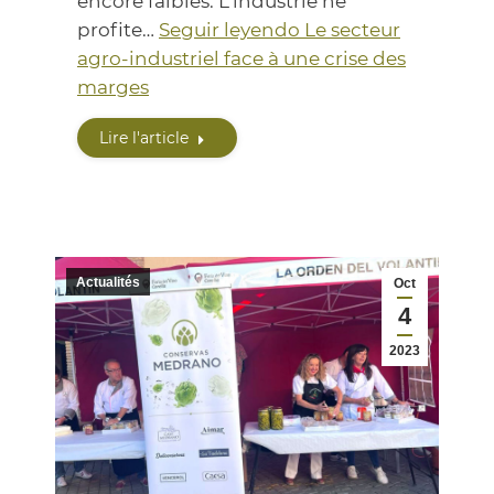
encore faibles. L’industrie ne
profite…
Seguir leyendo
Le secteur
agro-industriel face à une crise des
marges
Lire l'article
Actualités
Oct
4
2023