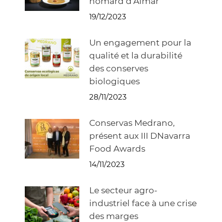
homard d’Aimar
19/12/2023
Un engagement pour la
qualité et la durabilité
des conserves
biologiques
28/11/2023
Conservas Medrano,
présent aux III DNavarra
Food Awards
14/11/2023
Le secteur agro-
industriel face à une crise
des marges