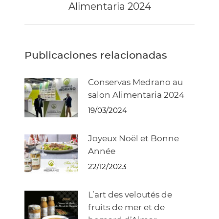
Alimentaria 2024
suivant
:
Publicaciones relacionadas
Conservas Medrano au
salon Alimentaria 2024
19/03/2024
Joyeux Noël et Bonne
Année
22/12/2023
L’art des veloutés de
fruits de mer et de