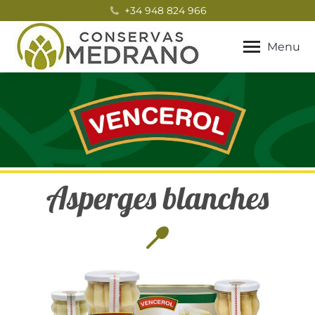
+34 948 824 966
Menu
Asperges blanches