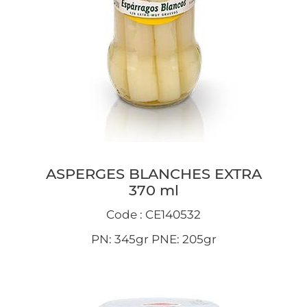
ASPERGES BLANCHES EXTRA
370 ml
Code : CE140532
PN: 345gr PNE: 205gr