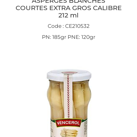
ASPERGES BLANCHES
COURTES EXTRA GROS CALIBRE
212 ml
Code : CE210532
PN: 185gr PNE: 120gr