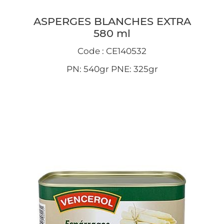
ASPERGES BLANCHES EXTRA
580 ml
Code : CE140532
PN: 540gr PNE: 325gr