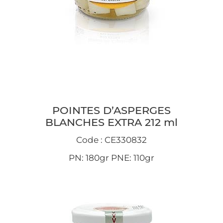
POINTES D’ASPERGES
BLANCHES EXTRA 212 ml
Code : CE330832
PN: 180gr PNE: 110gr