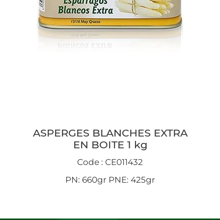
ASPERGES BLANCHES EXTRA
EN BOITE 1 kg
Code : CE011432
PN: 660gr PNE: 425gr