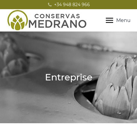
+34 948 824 966
Menu
Entreprise